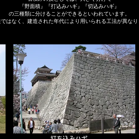
『野面積』『打込みハギ』『切込みハギ』
の三種類に分けることができるといわれています。
性ではなく、建造された年代により用いられる工法が異なり
​打ち込みハギ