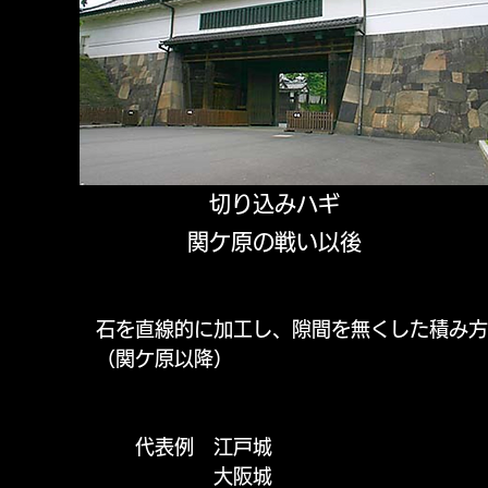
切り込みハギ
​関ケ原の戦い以後
​石を直線的に加工し、隙間を無くした積み方
（関ケ原以降）
代表例 江戸城
​ 大阪城