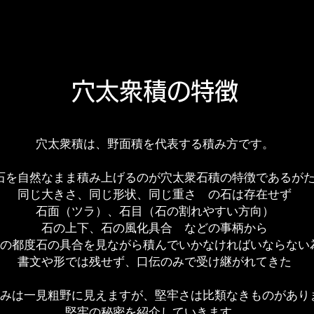
穴太衆積の特徴
穴太衆積は、野面積を代表する積み方です。
石を自然なまま積み上げるのが穴太衆石積の特徴であるが
同じ大きさ、同じ形状、同じ重さ の石は存在せず
石面（ツラ）、石目（石の割れやすい方向）
石の上下、石の風化具合 などの事柄から
の都度
石の具合を見ながら積んでいかなければいならない
書文や形では残せず、口伝のみで受け継がれてきた
みは一見粗野に見えますが、堅牢さは比類なきものがあり
堅牢の秘密を紹介していきます。