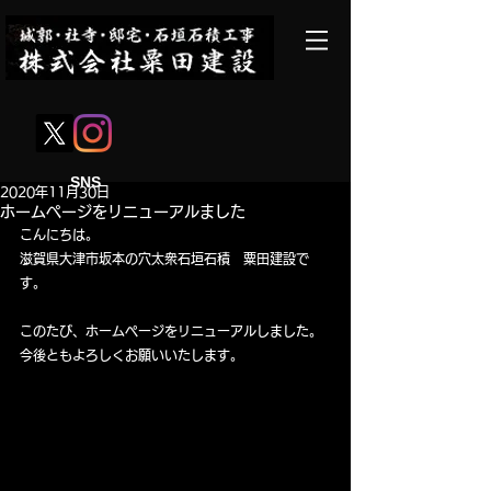
SNS
2020年11月30日
ホームページをリニューアルました
こんにちは。
滋賀県大津市坂本の穴太衆石垣石積　粟田建設で
す。
このたび、ホームページをリニューアルしました。
今後ともよろしくお願いいたします。