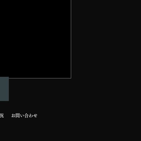
と階段
況
お問い合わせ