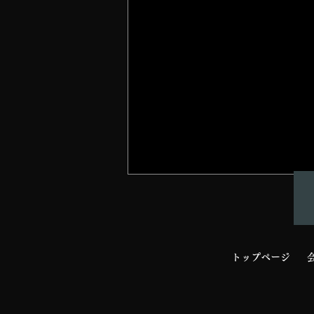
トップページ
穴太衆積み石垣技術講習会